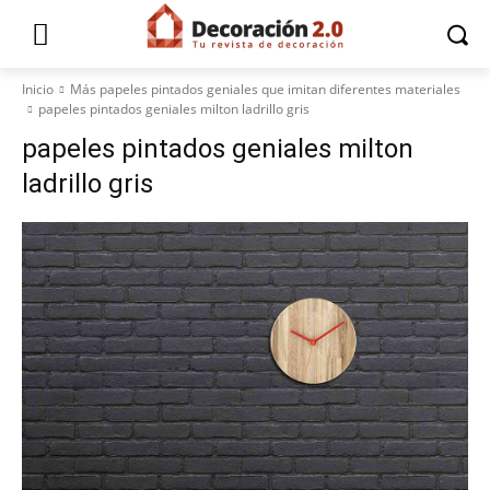
Inicio
Más papeles pintados geniales que imitan diferentes materiales
papeles pintados geniales milton ladrillo gris
papeles pintados geniales milton
ladrillo gris