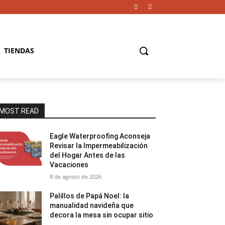
TIENDAS
MOST READ
Eagle Waterproofing Aconseja
Revisar la Impermeabilización
del Hogar Antes de las
Vacaciones
8 de agosto de 2026
Palillos de Papá Noel: la
manualidad navideña que
decora la mesa sin ocupar sitio