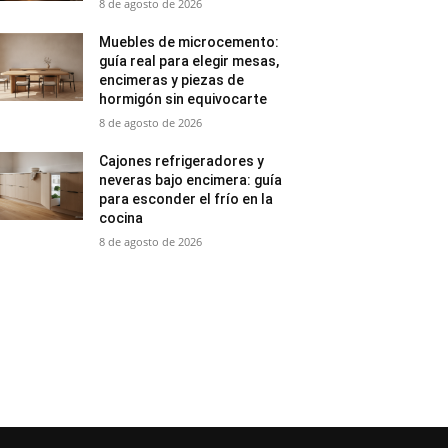
8 de agosto de 2026
Muebles de microcemento:
guía real para elegir mesas,
encimeras y piezas de
hormigón sin equivocarte
8 de agosto de 2026
Cajones refrigeradores y
neveras bajo encimera: guía
para esconder el frío en la
cocina
8 de agosto de 2026