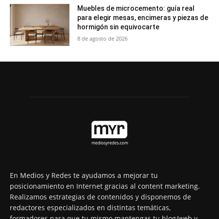
Muebles de microcemento: guía real
para elegir mesas, encimeras y piezas de
hormigón sin equivocarte
8 de agosto de 2026
En Medios y Redes te ayudamos a mejorar tu
posicionamiento en Internet gracias al content marketing.
Realizamos estrategias de contenidos y disponemos de
redactores especializados en distintas temáticas,
formadores para que tu mismo mantengas tu blog/web y