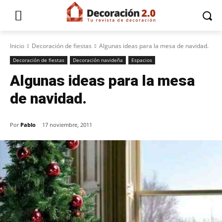
Inicio
Decoración de fiestas
Algunas ideas para la mesa de navidad.
Decoración de fiestas
Decoración navideña
Espacios
Algunas ideas para la mesa
de navidad.
Por
Pablo
17 noviembre, 2011