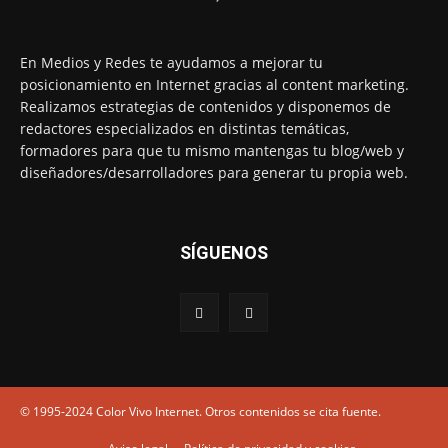
En Medios y Redes te ayudamos a mejorar tu
posicionamiento en Internet gracias al content marketing.
Realizamos estrategias de contenidos y disponemos de
redactores especializados en distintas temáticas,
formadores para que tu mismo mantengas tu blog/web y
diseñadores/desarrolladores para generar tu propia web.
SÍGUENOS
© 1995-2024 Color Vivo Internet. Otros contenidos se cita fuente.