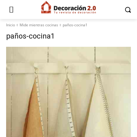
Inicio
Mide mientras cocinas
paños-cocina1
paños-cocina1