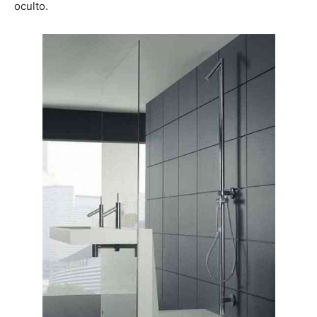
oculto.