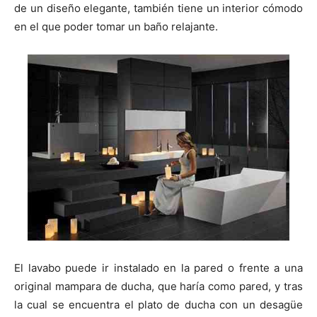
n
n
n
n
n
de un diseño elegante, también tiene un interior cómodo
en el que poder tomar un baño relajante.
El lavabo puede ir instalado en la pared o frente a una
original mampara de ducha, que haría como pared, y tras
la cual se encuentra el plato de ducha con un desagüe