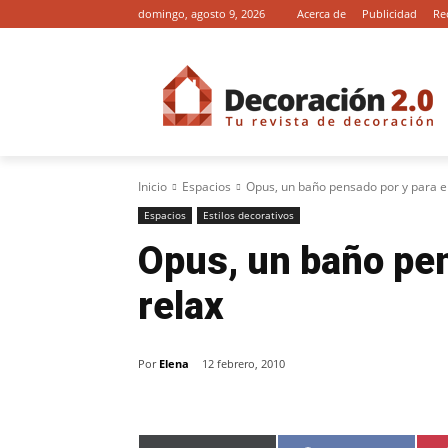
domingo, agosto 9, 2026
Acerca de
Publicidad
Re
Inicio
Espacios
Opus, un baño pensado por y para el
Espacios
Estilos decorativos
Opus, un baño pen
relax
Por
Elena
12 febrero, 2010