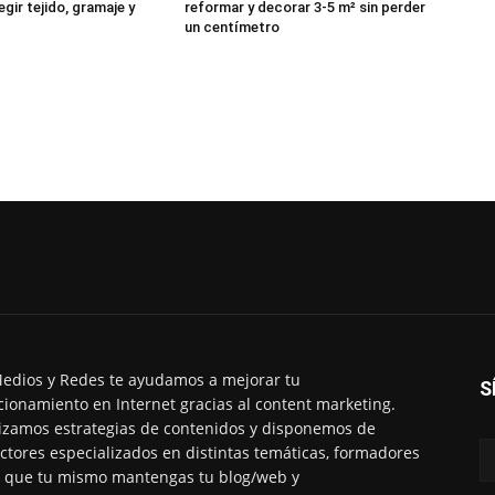
egir tejido, gramaje y
reformar y decorar 3-5 m² sin perder
un centímetro
edios y Redes te ayudamos a mejorar tu
S
cionamiento en Internet gracias al content marketing.
izamos estrategias de contenidos y disponemos de
ctores especializados en distintas temáticas, formadores
 que tu mismo mantengas tu blog/web y