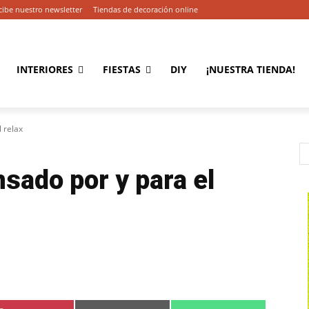
cibe nuestro newsletter
Tiendas de decoración online
INTERIORES
FIESTAS
DIY
¡NUESTRA TIENDA!
 relax
sado por y para el