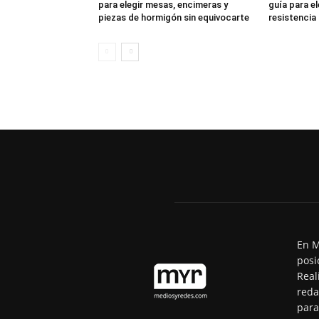
para elegir mesas, encimeras y
guía para el
piezas de hormigón sin equivocarte
resistencia
En M
posi
Real
reda
para