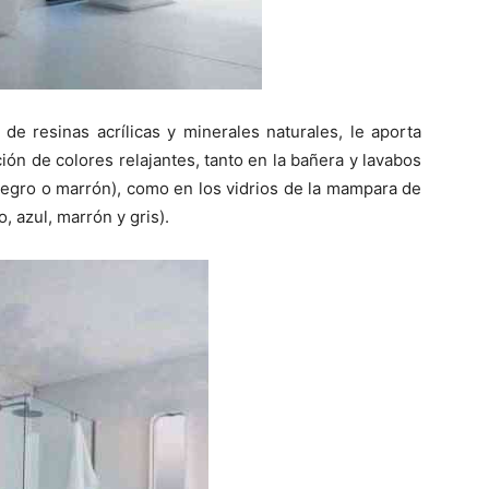
de resinas acrílicas y minerales naturales, le aporta
ón de colores relajantes, tanto en la bañera y lavabos
, negro o marrón), como en los vidrios de la mampara de
, azul, marrón y gris).