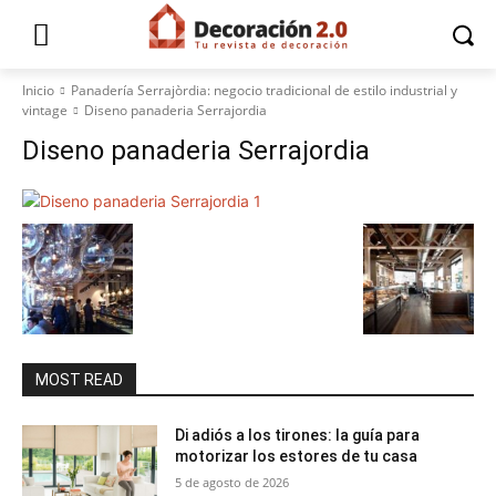
Inicio
Panadería Serrajòrdia: negocio tradicional de estilo industrial y
vintage
Diseno panaderia Serrajordia
Diseno panaderia Serrajordia
MOST READ
Di adiós a los tirones: la guía para
motorizar los estores de tu casa
5 de agosto de 2026