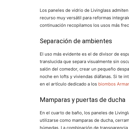
Los paneles de vidrio de Livinglass admiten 
recurso muy versátil para reformas integra
continuación recopilamos los usos más frecu
Separación de ambientes
El uso más evidente es el de divisor de esp
translucida que separa visualmente sin oscur
salón del comedor, crear un pequeño despac
noche en lofts y viviendas diáfanas. Si te i
en el artículo dedicado a los
biombos Armani
Mamparas y puertas de ducha
En el cuarto de baño, los paneles de Livingl
utilizarse como mamparas de ducha, cerram
húmedas. La combinación de transparencia pa