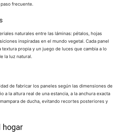
paso frecuente.
s
riales naturales entre las láminas: pétalos, hojas
siciones inspiradas en el mundo vegetal. Cada panel
a textura propia y un juego de luces que cambia a lo
 la luz natural.
ilidad de fabricar los paneles según las dimensiones de
o a la altura real de una estancia, a la anchura exacta
 mampara de ducha, evitando recortes posteriores y
l hogar