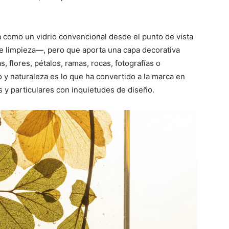
a como un vidrio convencional desde el punto de vista
de limpieza—, pero que aporta una capa decorativa
, flores, pétalos, ramas, rocas, fotografías o
o y naturaleza es lo que ha convertido a la marca en
as y particulares con inquietudes de diseño.