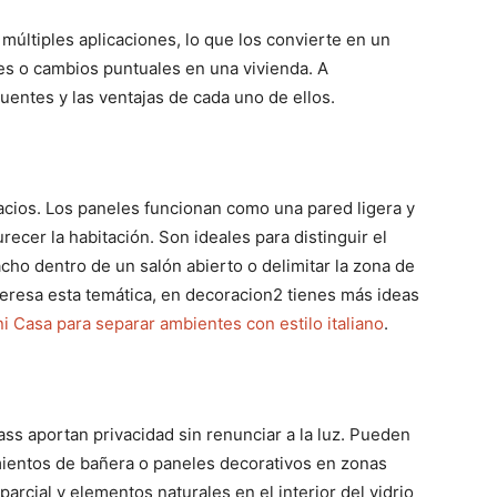
múltiples aplicaciones, lo que los convierte en un
les o cambios puntuales en una vivienda. A
entes y las ventajas de cada uno de ellos.
acios. Los paneles funcionan como una pared ligera y
ecer la habitación. Son ideales para distinguir el
ho dentro de un salón abierto o delimitar la zona de
nteresa esta temática, en decoracion2 tienes más ideas
 Casa para separar ambientes con estilo italiano
.
ass aportan privacidad sin renunciar a la luz. Pueden
ientos de bañera o paneles decorativos en zonas
rcial y elementos naturales en el interior del vidrio