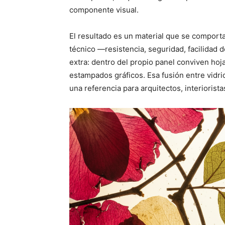
componente visual.
El resultado es un material que se comport
técnico —resistencia, seguridad, facilidad 
extra: dentro del propio panel conviven hojas
estampados gráficos. Esa fusión entre vidri
una referencia para arquitectos, interiorist