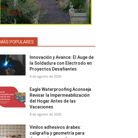
MÁS POPULARES
Innovación y Avance: El Auge de
la Soldadura con Electrodo en
Proyectos Desafiantes
4 de agosto de 2026
Eagle Waterproofing Aconseja
Revisar la Impermeabilización
del Hogar Antes de las
Vacaciones
8 de agosto de 2026
Vinilos adhesivos árabes:
caligrafía y geometría para