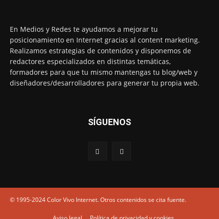
En Medios y Redes te ayudamos a mejorar tu
posicionamiento en Internet gracias al content marketing.
Realizamos estrategias de contenidos y disponemos de
redactores especializados en distintas temáticas,
formadores para que tu mismo mantengas tu blog/web y
diseñadores/desarrolladores para generar tu propia web.
SÍGUENOS
© 1995-2024 Color Vivo Internet. Otros contenidos se cita fuente.
Aviso legal
Política de privacidad y cookies