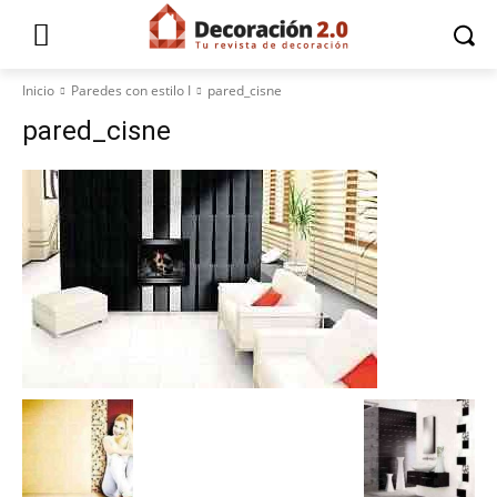
Inicio
Paredes con estilo I
pared_cisne
pared_cisne