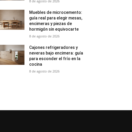
8 de agosto de 2026
Muebles de microcemento:
guía real para elegir mesas,
encimeras y piezas de
hormigón sin equivocarte
8 de agosto de 2026
Cajones refrigeradores y
neveras bajo encimera: guía
para esconder el frío en la
cocina
8 de agosto de 2026