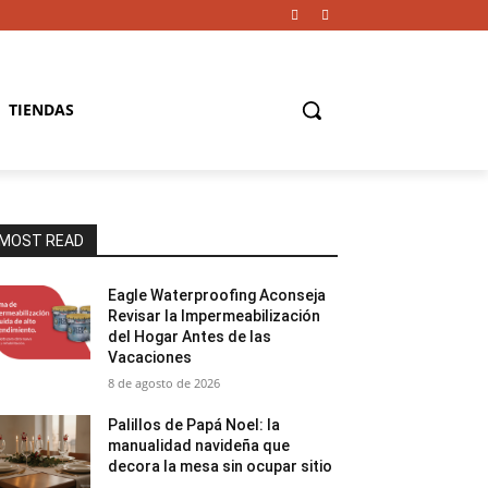
TIENDAS
MOST READ
Eagle Waterproofing Aconseja
Revisar la Impermeabilización
del Hogar Antes de las
Vacaciones
8 de agosto de 2026
Palillos de Papá Noel: la
manualidad navideña que
decora la mesa sin ocupar sitio