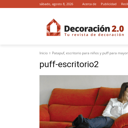
sábado, agosto 8, 2026
Acerca de
Publicidad
Reci
Inicio
Patapuf, escritorio para niños y puff para mayo
puff-escritorio2