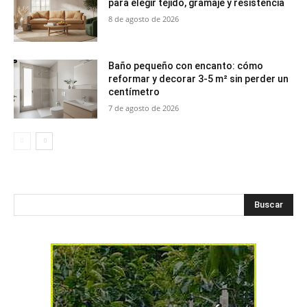
para elegir tejido, gramaje y resistencia
8 de agosto de 2026
Baño pequeño con encanto: cómo
reformar y decorar 3-5 m² sin perder un
centímetro
7 de agosto de 2026
Buscar