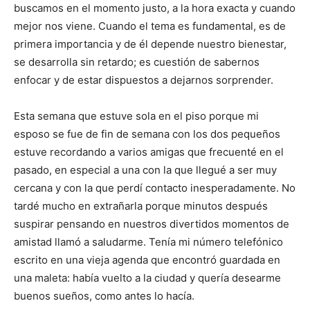
n
n
n
n
n
buscamos en el momento justo, a la hora exacta y cuando
mejor nos viene. Cuando el tema es fundamental, es de
primera importancia y de él depende nuestro bienestar,
se desarrolla sin retardo; es cuestión de sabernos
enfocar y de estar dispuestos a dejarnos sorprender.
Esta semana que estuve sola en el piso porque mi
esposo se fue de fin de semana con los dos pequeños
estuve recordando a varios amigas que frecuenté en el
pasado, en especial a una con la que llegué a ser muy
cercana y con la que perdí contacto inesperadamente. No
tardé mucho en extrañarla porque minutos después
suspirar pensando en nuestros divertidos momentos de
amistad llamó a saludarme. Tenía mi número telefónico
escrito en una vieja agenda que encontró guardada en
una maleta: había vuelto a la ciudad y quería desearme
buenos sueños, como antes lo hacía.