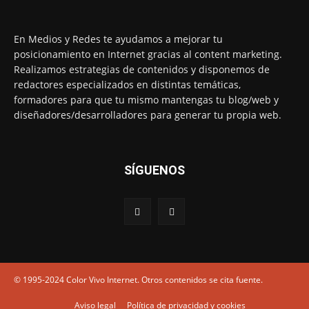
En Medios y Redes te ayudamos a mejorar tu
posicionamiento en Internet gracias al content marketing.
Realizamos estrategias de contenidos y disponemos de
redactores especializados en distintas temáticas,
formadores para que tu mismo mantengas tu blog/web y
diseñadores/desarrolladores para generar tu propia web.
SÍGUENOS
© 1995-2024 Color Vivo Internet. Otros contenidos se cita fuente.
Aviso legal
Política de privacidad y cookies