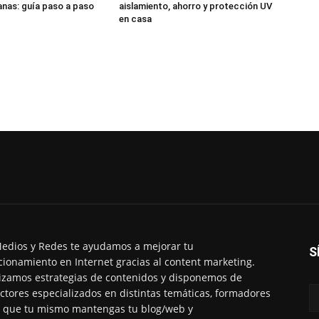
nas: guía paso a paso
aislamiento, ahorro y protección UV
en casa
edios y Redes te ayudamos a mejorar tu
S
cionamiento en Internet gracias al content marketing.
izamos estrategias de contenidos y disponemos de
ctores especializados en distintas temáticas, formadores
 que tu mismo mantengas tu blog/web y