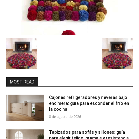
MOST READ
Cajones refrigeradores y neveras bajo
encimera: guía para esconder el frío en
la cocina
8 de agosto de 2026
Tapizados para sofás y sillones: guía
para elegir tejido, gramaje y resistencia