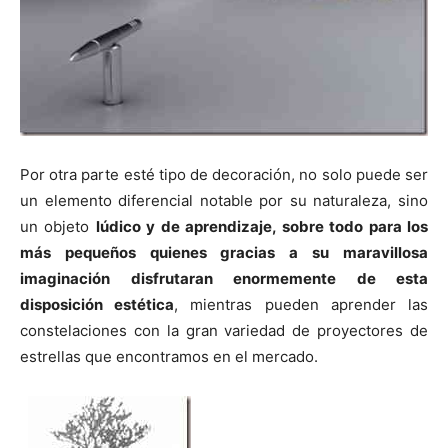
Por otra parte esté tipo de decoración, no solo puede ser
un elemento diferencial notable por su naturaleza, sino
un objeto
lúdico y de aprendizaje, sobre todo para los
más pequeños quienes gracias a su maravillosa
imaginación disfrutaran enormemente de esta
disposición estética
, mientras pueden aprender las
constelaciones con la gran variedad de proyectores de
estrellas que encontramos en el mercado.