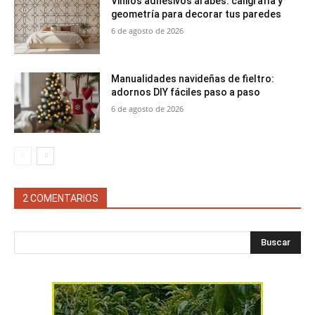
Vinilos adhesivos árabes: caligrafía y
geometría para decorar tus paredes
6 de agosto de 2026
Manualidades navideñas de fieltro:
adornos DIY fáciles paso a paso
6 de agosto de 2026
2 COMENTARIOS
Buscar