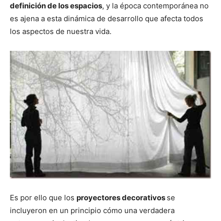
n
n
n
n
n
definición de los espacios
, y la época contemporánea no
es ajena a esta dinámica de desarrollo que afecta todos
los aspectos de nuestra vida.
Es por ello que los
proyectores decorativos
se
incluyeron en un principio cómo una verdadera