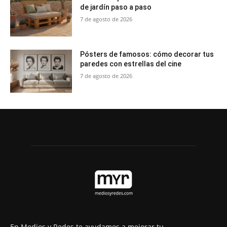
de jardín paso a paso
7 de agosto de 2026
Pósters de famosos: cómo decorar tus
paredes con estrellas del cine
7 de agosto de 2026
En Medios y Redes te ayudamos a mejorar tu