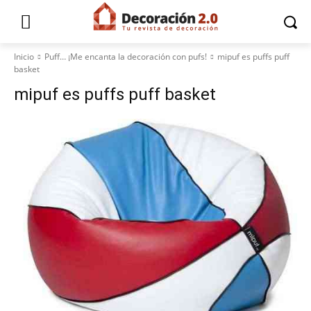
Inicio
Puff… ¡Me encanta la decoración con pufs!
mipuf es puffs puff
basket
mipuf es puffs puff basket