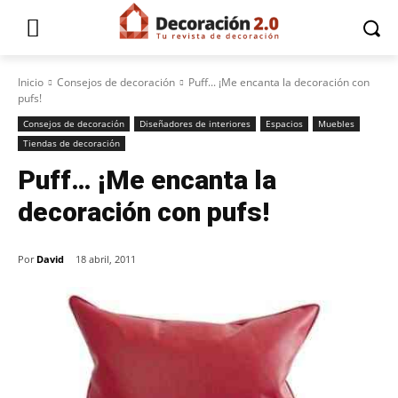
Inicio
Consejos de decoración
Puff... ¡Me encanta la decoración con
pufs!
Consejos de decoración
Diseñadores de interiores
Espacios
Muebles
Tiendas de decoración
Puff… ¡Me encanta la
decoración con pufs!
Por
David
18 abril, 2011