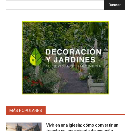
Buscar
MÁS POPULARES
Vivir en una iglesia: cómo convertir un
templo en una vivienda de ensueño