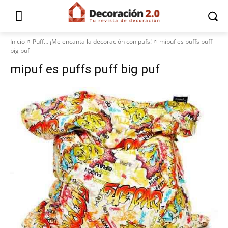
Inicio
Puff… ¡Me encanta la decoración con pufs!
mipuf es puffs puff
big puf
mipuf es puffs puff big puf