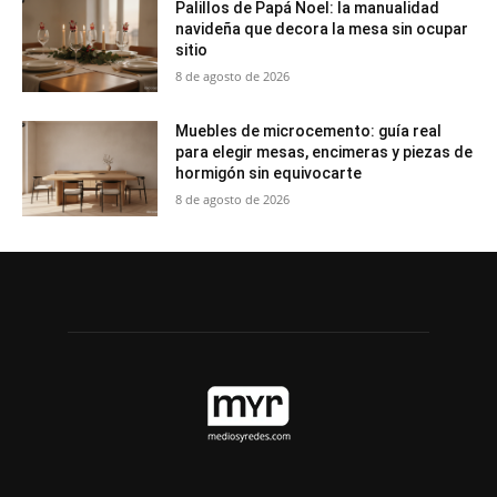
Palillos de Papá Noel: la manualidad
navideña que decora la mesa sin ocupar
sitio
8 de agosto de 2026
Muebles de microcemento: guía real
para elegir mesas, encimeras y piezas de
hormigón sin equivocarte
8 de agosto de 2026