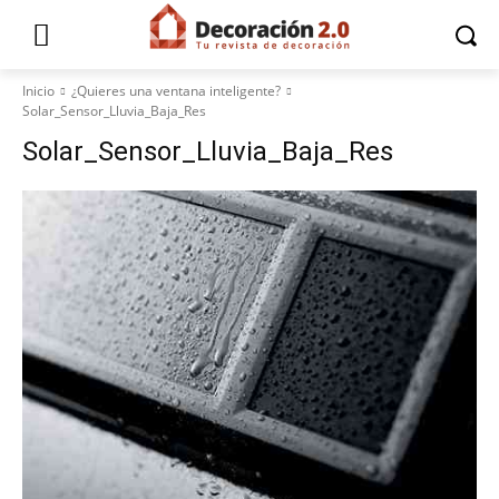
Inicio
¿Quieres una ventana inteligente?
Solar_Sensor_Lluvia_Baja_Res
Solar_Sensor_Lluvia_Baja_Res