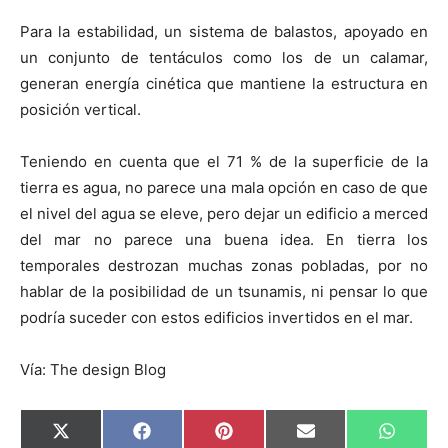
Para la estabilidad, un sistema de balastos, apoyado en
un conjunto de tentáculos como los de un calamar,
generan energía cinética que mantiene la estructura en
posición vertical.
Teniendo en cuenta que el 71 % de la superficie de la
tierra es agua, no parece una mala opción en caso de que
el nivel del agua se eleve, pero dejar un edificio a merced
del mar no parece una buena idea. En tierra los
temporales destrozan muchas zonas pobladas, por no
hablar de la posibilidad de un tsunamis, ni pensar lo que
podría suceder con estos edificios invertidos en el mar.
Vía: The design Blog
C
C
C
C
C
X
F
P
E
W