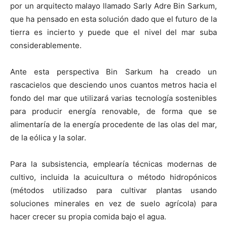
n
n
n
n
n
por un arquitecto malayo llamado Sarly Adre Bin Sarkum,
que ha pensado en esta solución dado que el futuro de la
tierra es incierto y puede que el nivel del mar suba
considerablemente.
Ante esta perspectiva Bin Sarkum ha creado un
rascacielos que desciendo unos cuantos metros hacia el
fondo del mar que utilizará varias tecnología sostenibles
para producir energía renovable, de forma que se
alimentaría de la energía procedente de las olas del mar,
de la eólica y la solar.
Para la subsistencia, emplearía técnicas modernas de
cultivo, incluida la acuicultura o método hidropónicos
(métodos utilizadso para cultivar plantas usando
soluciones minerales en vez de suelo agrícola) para
hacer crecer su propia comida bajo el agua.