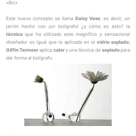
«Bic»
Este nuevo concepto se llama
Daisy Vase
, es decir, un
jarrón hecho con ¡un bolígrafo! ¿y cómo es esto? la
técnica
que ha utilizado este magnífico y sensacional
diseñador es igual que la aplicada en el
vidrio soplado
;
Giffin Termeer
aplica
calor
y una técnica de
soplado
para
dar forma al bolígrafo.