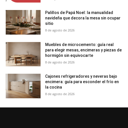
Palillos de Papá Noel: la manualidad
navideña que decora la mesa sin ocupar
sitio
8 de agosto de 2026
Muebles de microcemento: guía real
para elegir mesas, encimeras y piezas de
hormigón sin equivocarte
8 de agosto de 2026
Cajones refrigeradores y neveras bajo
encimera: guía para esconder el frío en
la cocina
8 de agosto de 2026