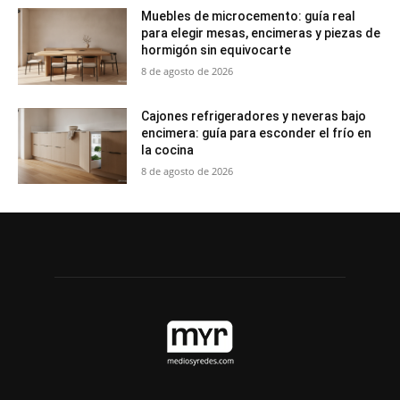
Muebles de microcemento: guía real
para elegir mesas, encimeras y piezas de
hormigón sin equivocarte
8 de agosto de 2026
Cajones refrigeradores y neveras bajo
encimera: guía para esconder el frío en
la cocina
8 de agosto de 2026