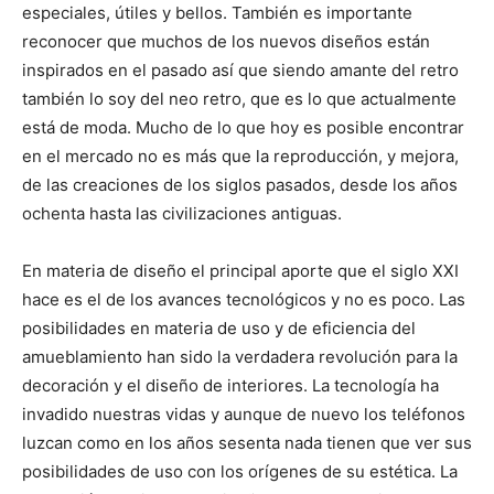
n
n
n
n
n
especiales, útiles y bellos. También es importante
reconocer que muchos de los nuevos diseños están
inspirados en el pasado así que siendo amante del retro
también lo soy del neo retro, que es lo que actualmente
está de moda. Mucho de lo que hoy es posible encontrar
en el mercado no es más que la reproducción, y mejora,
de las creaciones de los siglos pasados, desde los años
ochenta hasta las civilizaciones antiguas.
En materia de diseño el principal aporte que el siglo XXI
hace es el de los avances tecnológicos y no es poco. Las
posibilidades en materia de uso y de eficiencia del
amueblamiento han sido la verdadera revolución para la
decoración y el diseño de interiores. La tecnología ha
invadido nuestras vidas y aunque de nuevo los teléfonos
luzcan como en los años sesenta nada tienen que ver sus
posibilidades de uso con los orígenes de su estética. La