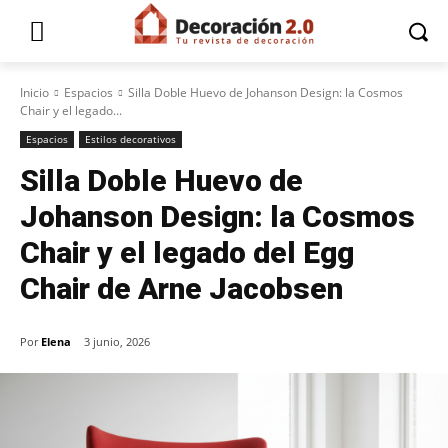
Inicio
Espacios
Silla Doble Huevo de Johanson Design: la Cosmos
Chair y el legado...
Espacios
Estilos decorativos
Silla Doble Huevo de
Johanson Design: la Cosmos
Chair y el legado del Egg
Chair de Arne Jacobsen
Por
Elena
3 junio, 2026