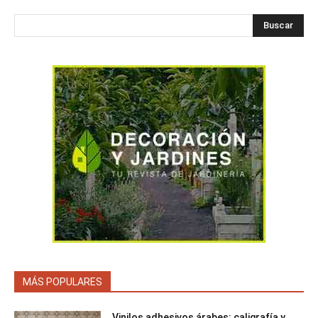
Buscar
MÁS POPULARES
Vinilos adhesivos árabes: caligrafía y