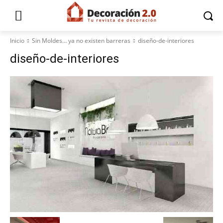
Inicio
Sin Moldes… ya no existen barreras
diseño-de-interiores
diseño-de-interiores