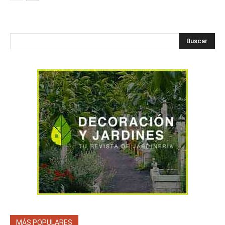
Buscar
MÁS POPULARES