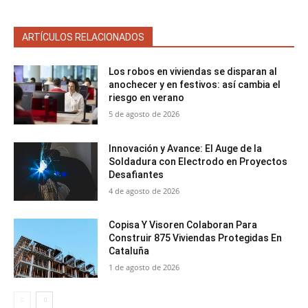
ARTÍCULOS RELACIONADOS
Los robos en viviendas se disparan al
anochecer y en festivos: así cambia el
riesgo en verano
5 de agosto de 2026
Innovación y Avance: El Auge de la
Soldadura con Electrodo en Proyectos
Desafiantes
4 de agosto de 2026
Copisa Y Visoren Colaboran Para
Construir 875 Viviendas Protegidas En
Cataluña
1 de agosto de 2026