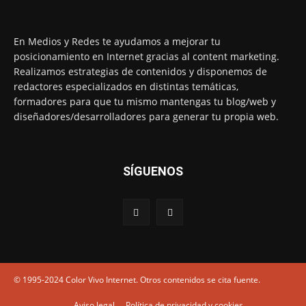
En Medios y Redes te ayudamos a mejorar tu
posicionamiento en Internet gracias al content marketing.
Realizamos estrategias de contenidos y disponemos de
redactores especializados en distintas temáticas,
formadores para que tu mismo mantengas tu blog/web y
diseñadores/desarrolladores para generar tu propia web.
SÍGUENOS
© 1995-2024 Color Vivo Internet. Otros contenidos se cita fuente.
Aviso legal
Política de privacidad y cookies