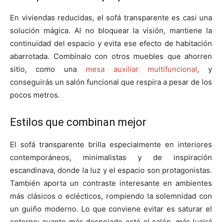
En viviendas reducidas, el sofá transparente es casi una
solución mágica. Al no bloquear la visión, mantiene la
continuidad del espacio y evita ese efecto de habitación
abarrotada. Combínalo con otros muebles que ahorren
sitio, como una
mesa auxiliar multifuncional
, y
conseguirás un salón funcional que respira a pesar de los
pocos metros.
Estilos que combinan mejor
El sofá transparente brilla especialmente en interiores
contemporáneos, minimalistas y de inspiración
escandinava, donde la luz y el espacio son protagonistas.
También aporta un contraste interesante en ambientes
más clásicos o eclécticos, rompiendo la solemnidad con
un guiño moderno. Lo que conviene evitar es saturar el
entorno: cuanto más despejado esté el salón, más lucirá