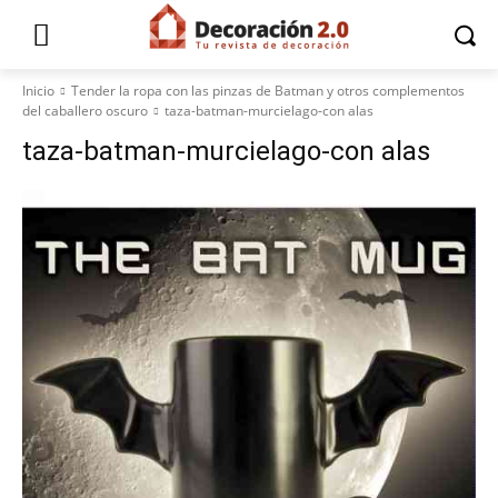
Inicio
Tender la ropa con las pinzas de Batman y otros complementos
del caballero oscuro
taza-batman-murcielago-con alas
taza-batman-murcielago-con alas