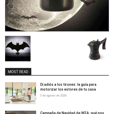
MOST READ
Di adiós a los tirones: la guía para
motorizar los estores de tu casa
5 de agosto de 2026
Campaña de Navidad de IKEA: qué nos