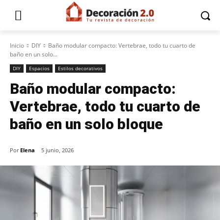
Inicio
DIY
Baño modular compacto: Vertebrae, todo tu cuarto de
baño en un solo...
DIY
Espacios
Estilos decorativos
Baño modular compacto:
Vertebrae, todo tu cuarto de
baño en un solo bloque
Por
Elena
5 junio, 2026