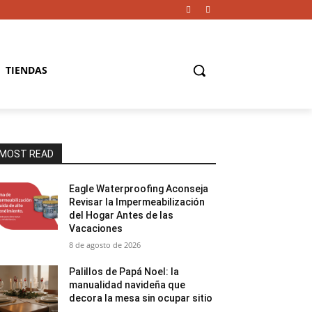
TIENDAS
MOST READ
Eagle Waterproofing Aconseja
Revisar la Impermeabilización
del Hogar Antes de las
Vacaciones
8 de agosto de 2026
Palillos de Papá Noel: la
manualidad navideña que
decora la mesa sin ocupar sitio