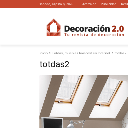
sábado, agosto 8, 2026
Acerca de
Publicidad
Reci
Inicio
Totdas, muebles low cost en Internet
totdas2
totdas2