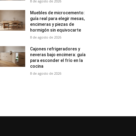
8 de agosto de 2026
Muebles de microcemento:
guía real para elegir mesas,
encimeras y piezas de
hormigón sin equivocarte
8 de agosto de 2026
Cajones refrigeradores y
neveras bajo encimera: guía
para esconder el frío en la
cocina
8 de agosto de 2026