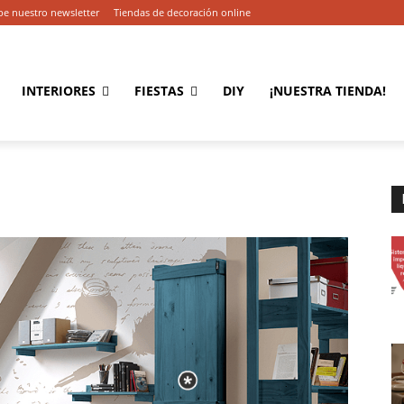
be nuestro newsletter
Tiendas de decoración online
INTERIORES
FIESTAS
DIY
¡NUESTRA TIENDA!