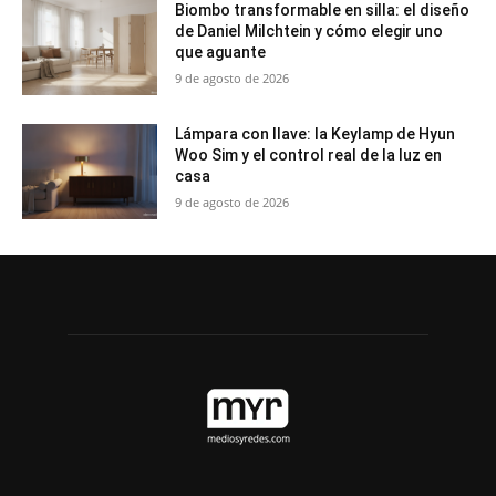
Biombo transformable en silla: el diseño
de Daniel Milchtein y cómo elegir uno
que aguante
9 de agosto de 2026
Lámpara con llave: la Keylamp de Hyun
Woo Sim y el control real de la luz en
casa
9 de agosto de 2026