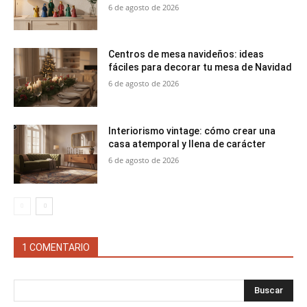
6 de agosto de 2026
Centros de mesa navideños: ideas
fáciles para decorar tu mesa de Navidad
6 de agosto de 2026
Interiorismo vintage: cómo crear una
casa atemporal y llena de carácter
6 de agosto de 2026
1 COMENTARIO
Buscar