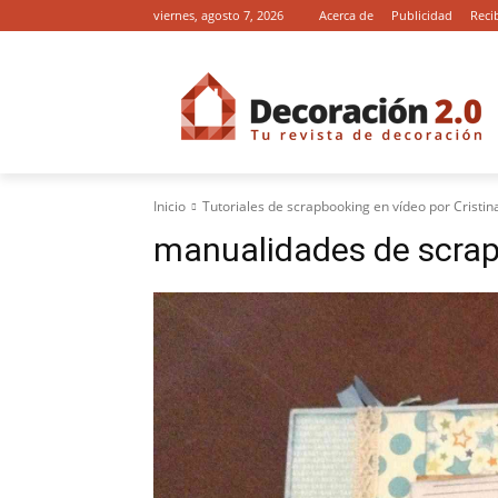
viernes, agosto 7, 2026
Acerca de
Publicidad
Reci
Inicio
Tutoriales de scrapbooking en vídeo por Cristi
manualidades de scra