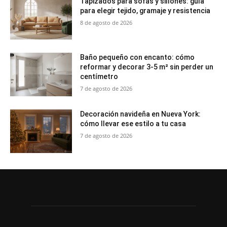
Tapizados para sofás y sillones: guía
para elegir tejido, gramaje y resistencia
8 de agosto de 2026
Baño pequeño con encanto: cómo
reformar y decorar 3-5 m² sin perder un
centímetro
7 de agosto de 2026
Decoración navideña en Nueva York:
cómo llevar ese estilo a tu casa
7 de agosto de 2026