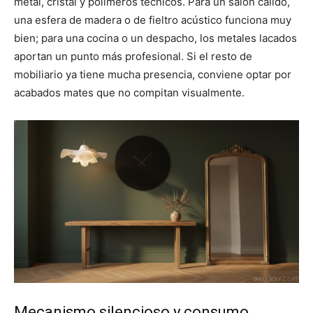
metal, cristal y polímeros técnicos. Para un salón cálido,
una esfera de madera o de fieltro acústico funciona muy
bien; para una cocina o un despacho, los metales lacados
aportan un punto más profesional. Si el resto de
mobiliario ya tiene mucha presencia, conviene optar por
acabados mates que no compitan visualmente.
Mecanismo silencioso y consumo