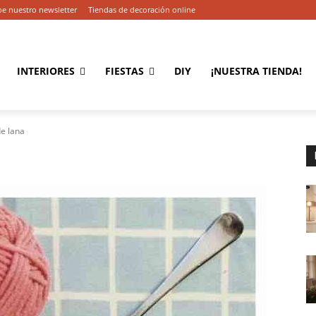
be nuestro newsletter
Tiendas de decoración online
INTERIORES
FIESTAS
DIY
¡NUESTRA TIENDA!
e lana