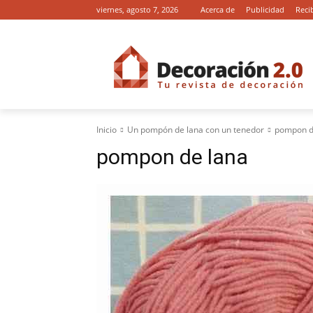
viernes, agosto 7, 2026
Acerca de
Publicidad
Reci
Inicio
Un pompón de lana con un tenedor
pompon d
pompon de lana