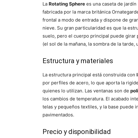
La
Rotating Sphere
es una caseta de jardín
fabricada por la marca británica Ornategard
frontal a modo de entrada y dispone de grand
nieve. Su gran particularidad es que la estr
suelo, pero el cuerpo principal puede girar
(el sol de la mañana, la sombra de la tarde, 
Estructura y materiales
La estructura principal está construida con
por perfiles de acero, lo que aporta la rigi
quienes lo utilizan. Las ventanas son de
pol
los cambios de temperatura. El acabado int
telas y pequeños textiles, y la base puede i
pavimentados.
Precio y disponibilidad