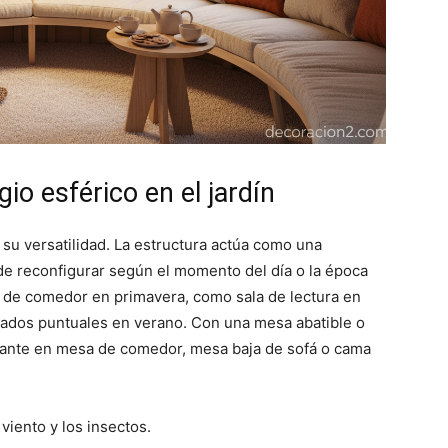
io esférico en el jardín
 su versatilidad. La estructura actúa como una
ede reconfigurar según el momento del día o la época
 de comedor en primavera, como sala de lectura en
tados puntuales en verano. Con una mesa abatible o
stante en mesa de comedor, mesa baja de sofá o cama
viento y los insectos.