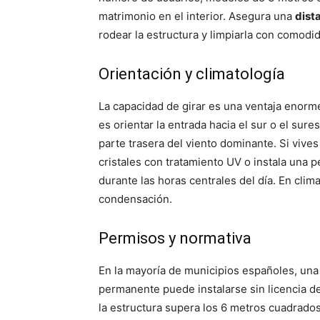
matrimonio en el interior. Asegura una
dist
rodear la estructura y limpiarla con comodi
Orientación y climatología
La capacidad de girar es una ventaja enorme
es orientar la entrada hacia el sur o el sur
parte trasera del viento dominante. Si viv
cristales con tratamiento UV o instala una p
durante las horas centrales del día. En cli
condensación.
Permisos y normativa
En la mayoría de municipios españoles, una
permanente puede instalarse sin licencia de
la estructura supera los 6 metros cuadrado