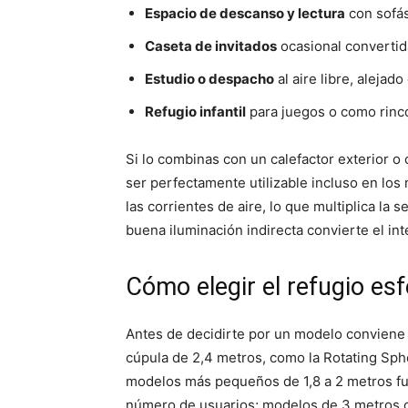
Espacio de descanso y lectura
con sofás
Caseta de invitados
ocasional convertid
Estudio o despacho
al aire libre, alejad
Refugio infantil
para juegos o como rinc
Si lo combinas con un calefactor exterior o
ser perfectamente utilizable incluso en los
las corrientes de aire, lo que multiplica la
buena iluminación indirecta convierte el in
Cómo elegir el refugio esf
Antes de decidirte por un modelo conviene a
cúpula de 2,4 metros, como la Rotating S
modelos más pequeños de 1,8 a 2 metros fun
número de usuarios; modelos de 3 metros o