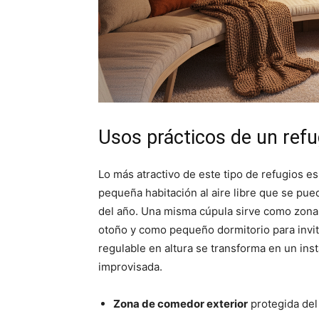
Usos prácticos de un refug
Lo más atractivo de este tipo de refugios es
pequeña habitación al aire libre que se pu
del año. Una misma cúpula sirve como zona
otoño y como pequeño dormitorio para invi
regulable en altura se transforma en un in
improvisada.
Zona de comedor exterior
protegida del 