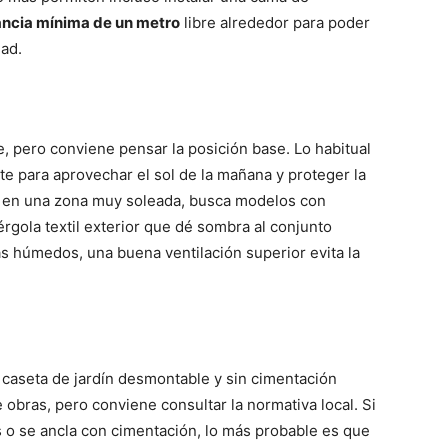
ancia mínima de un metro
libre alrededor para poder
dad.
, pero conviene pensar la posición base. Lo habitual
este para aprovechar el sol de la mañana y proteger la
es en una zona muy soleada, busca modelos con
érgola textil exterior que dé sombra al conjunto
mas húmedos, una buena ventilación superior evita la
 caseta de jardín desmontable y sin cimentación
 obras, pero conviene consultar la normativa local. Si
s o se ancla con cimentación, lo más probable es que