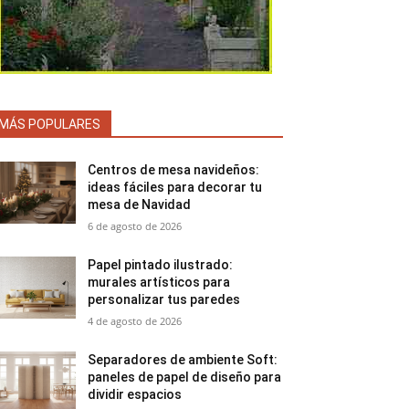
MÁS POPULARES
Centros de mesa navideños:
ideas fáciles para decorar tu
mesa de Navidad
6 de agosto de 2026
Papel pintado ilustrado:
murales artísticos para
personalizar tus paredes
4 de agosto de 2026
Separadores de ambiente Soft:
paneles de papel de diseño para
dividir espacios