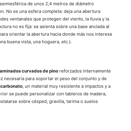
 semiesférica de unos 2,4 metros de diámetro
en. No es una esfera completa: deja una abertura
es ventanales que protegen del viento, la lluvia y la
uctura no es fija: se asienta sobre una base anclada al
 para orientar la abertura hacia donde más nos interese
una buena vista, una hoguera, etc.).
laminados curvados de pino
reforzados internamente
dez necesaria para soportar el peso del conjunto y de
icarbonato
, un material muy resistente a impactos y a
erior se puede personalizar con tableros de madera,
nstalarse sobre césped, gravilla, tarima o suelos