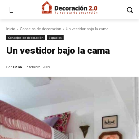
Inicio
Consejos de decoración
Un vestidor bajo la cama
Consejos de decoración
Espacios
Un vestidor bajo la cama
Por
Elena
7 febrero, 2009