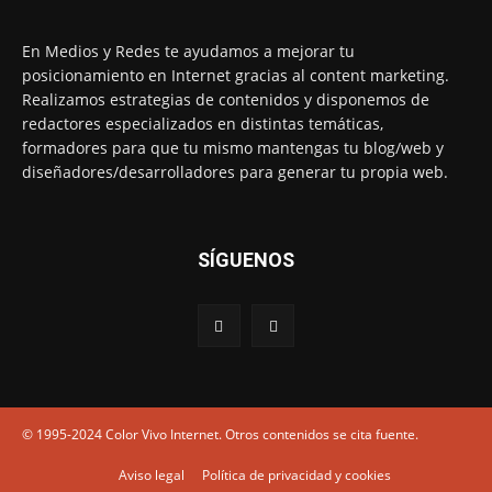
En Medios y Redes te ayudamos a mejorar tu
posicionamiento en Internet gracias al content marketing.
Realizamos estrategias de contenidos y disponemos de
redactores especializados en distintas temáticas,
formadores para que tu mismo mantengas tu blog/web y
diseñadores/desarrolladores para generar tu propia web.
SÍGUENOS
© 1995-2024 Color Vivo Internet. Otros contenidos se cita fuente.
Aviso legal
Política de privacidad y cookies