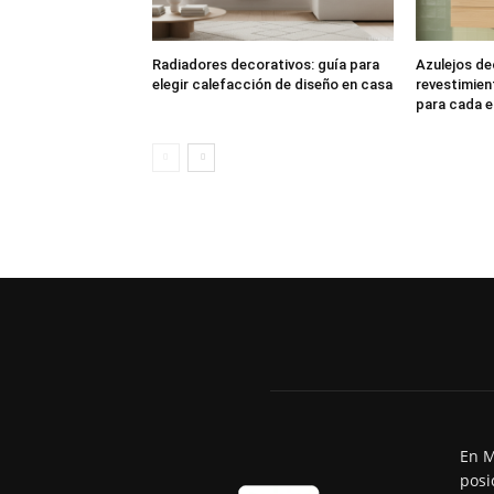
Radiadores decorativos: guía para
Azulejos de
elegir calefacción de diseño en casa
revestimien
para cada e
En M
posi