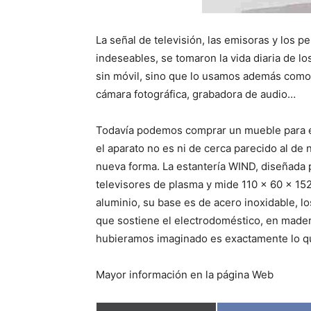
La señal de televisión, las emisoras y los p
indeseables, se tomaron la vida diaria de l
sin móvil, sino que lo usamos además como 
cámara fotográfica, grabadora de audio…
Todavía podemos comprar un mueble para e
el aparato no es ni de cerca parecido al de
nueva forma. La estantería WIND, diseñada 
televisores de plasma y mide 110 x 60 x 15
aluminio, su base es de acero inoxidable, lo
que sostiene el electrodoméstico, en made
hubieramos imaginado es exactamente lo q
Mayor información en la página Web