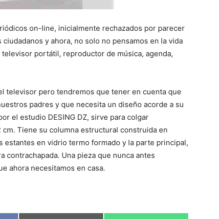
eriódicos on-line, inicialmente rechazados por parecer
os ciudadanos y ahora, no solo no pensamos en la vida
televisor portátil, reproductor de música, agenda,
l televisor pero tendremos que tener en cuenta que
 nuestros padres y que necesita un diseño acorde a su
por el estudio DESING DZ, sirve para colgar
2 cm. Tiene su columna estructural construida en
s estantes en vidrio termo formado y la parte principal,
ra contrachapada. Una pieza que nunca antes
ue ahora necesitamos en casa.