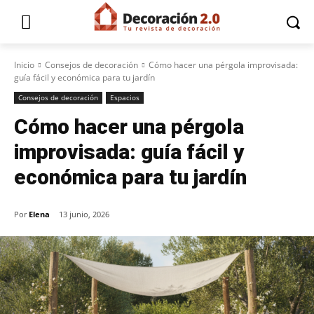
Inicio
Consejos de decoración
Cómo hacer una pérgola improvisada:
guía fácil y económica para tu jardín
Consejos de decoración
Espacios
Cómo hacer una pérgola
improvisada: guía fácil y
económica para tu jardín
Por
Elena
13 junio, 2026