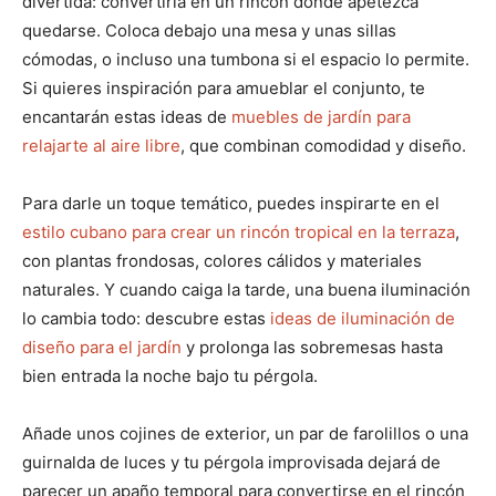
divertida: convertirla en un rincón donde apetezca
quedarse. Coloca debajo una mesa y unas sillas
cómodas, o incluso una tumbona si el espacio lo permite.
Si quieres inspiración para amueblar el conjunto, te
encantarán estas ideas de
muebles de jardín para
relajarte al aire libre
, que combinan comodidad y diseño.
Para darle un toque temático, puedes inspirarte en el
estilo cubano para crear un rincón tropical en la terraza
,
con plantas frondosas, colores cálidos y materiales
naturales. Y cuando caiga la tarde, una buena iluminación
lo cambia todo: descubre estas
ideas de iluminación de
diseño para el jardín
y prolonga las sobremesas hasta
bien entrada la noche bajo tu pérgola.
Añade unos cojines de exterior, un par de farolillos o una
guirnalda de luces y tu pérgola improvisada dejará de
parecer un apaño temporal para convertirse en el rincón