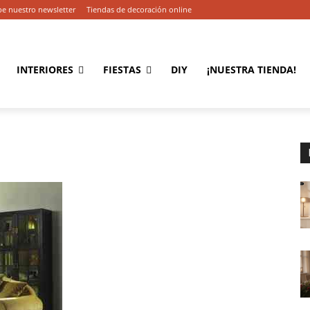
be nuestro newsletter
Tiendas de decoración online
INTERIORES
FIESTAS
DIY
¡NUESTRA TIENDA!