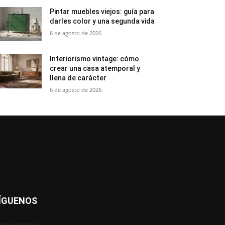
Pintar muebles viejos: guía para
darles color y una segunda vida
6 de agosto de 2026
Interiorismo vintage: cómo
crear una casa atemporal y
llena de carácter
6 de agosto de 2026
ÍGUENOS