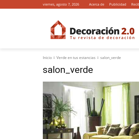
viernes, agosto 7, 2026
Acerca de
Publicidad
Reci
Inicio
Verde en tus estancias
salon_verde
salon_verde