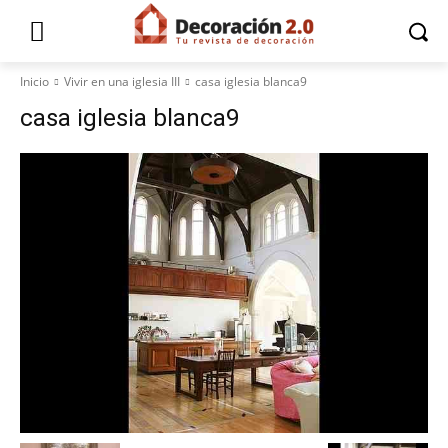
Inicio
Vivir en una iglesia III
casa iglesia blanca9
casa iglesia blanca9