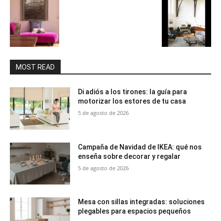
MOST READ
Di adiós a los tirones: la guía para
motorizar los estores de tu casa
5 de agosto de 2026
Campaña de Navidad de IKEA: qué nos
enseña sobre decorar y regalar
5 de agosto de 2026
Mesa con sillas integradas: soluciones
plegables para espacios pequeños