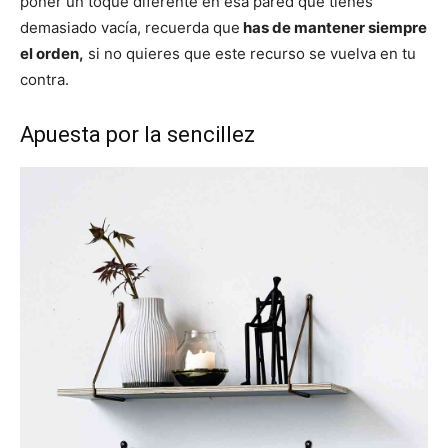
poner un toque diferente en esa pared que tienes
demasiado vacía, recuerda que
has de mantener siempre
el orden,
si no quieres que este recurso se vuelva en tu
contra.
Apuesta por la sencillez