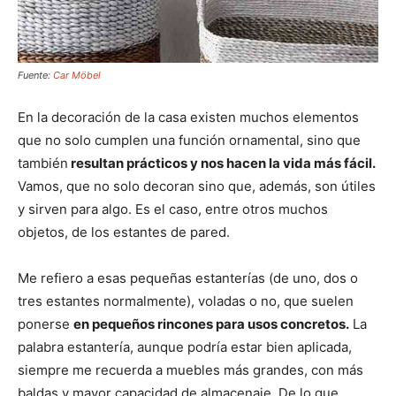
Fuente:
Car Möbel
En la decoración de la casa existen muchos elementos
que no solo cumplen una función ornamental, sino que
también
resultan prácticos y nos hacen la vida más fácil.
Vamos, que no solo decoran sino que, además, son útiles
y sirven para algo. Es el caso, entre otros muchos
objetos, de los estantes de pared.
Me refiero a esas pequeñas estanterías (de uno, dos o
tres estantes normalmente), voladas o no, que suelen
ponerse
en pequeños rincones para usos concretos.
La
palabra estantería, aunque podría estar bien aplicada,
siempre me recuerda a muebles más grandes, con más
baldas y mayor capacidad de almacenaje. De lo que