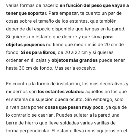
varias formas de hacerlo
en función del peso que vayan a
tener que soportar.
Para empezar, te cuento un par de
cosas sobre el tamaño de los estantes, que también
depende del espacio disponible que tengas en la pared.
Si quieres un estante que decore y que sirva
para
objetos pequeños
no tiene que medir más de 20 cm de
fondo.
Si es para libros,
de 20 a 22 cm y si quieres
ordenar en él cajas y
objetos más grandes
puede tener
hasta 30 cm de fondo. Más sería excesivo.
En cuanto a la forma de instalación, los más decorativos y
modernos son
los estantes volados:
aquellos en los que
el sistema de sujeción queda oculto. Sin embargo, solo
sirven para poner
cosas que pesen muy poco,
ya que de
lo contrario se caerían. Puedes sujetar a la pared una
barra de hierro que lleve soldadas varias varillas de
forma perpendicular. El estante lleva unos agujeros en el