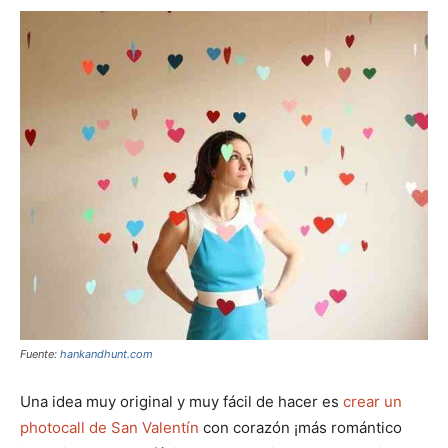
Fuente:
hankandhunt.com
Una idea muy original y muy fácil de hacer es
crear un
photocall de San Valentín
con corazón ¡más romántico