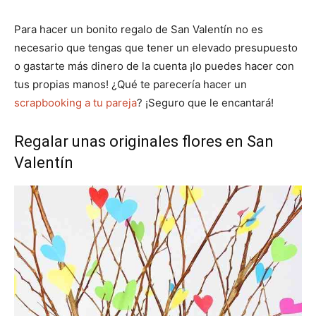
Para hacer un bonito regalo de San Valentín no es
necesario que tengas que tener un elevado presupuesto
o gastarte más dinero de la cuenta ¡lo puedes hacer con
tus propias manos! ¿Qué te parecería hacer un
scrapbooking a tu pareja
? ¡Seguro que le encantará!
Regalar unas originales flores en San
Valentín