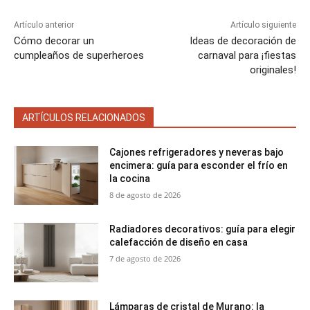
n
n
n
n
n
Artículo anterior
Artículo siguiente
Cómo decorar un
Ideas de decoración de
cumpleaños de superheroes
carnaval para ¡fiestas
originales!
ARTÍCULOS RELACIONADOS
Cajones refrigeradores y neveras bajo
encimera: guía para esconder el frío en
la cocina
8 de agosto de 2026
Radiadores decorativos: guía para elegir
calefacción de diseño en casa
7 de agosto de 2026
Lámparas de cristal de Murano: la