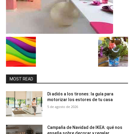
MOST READ
Di adiós a los tirones: la guía para
motorizar los estores de tu casa
5 de agosto de 2026
Campaña de Navidad de IKEA: qué nos
enseña sobre decorar y regalar